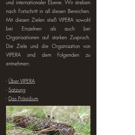
und internationaler Ebene. Wir streben
nach Fortschritt in all diesen Bereichen.
Mit diesen Zielen stieß VIPERA sowohl
bei Einzelnen als auch bei
Organisationen auf starken Zuspruch.
Die Ziele und die Organisation von
VIPERA sind dem Folgenden zu
entnehmen:
-
Über VIPERA
-
Satzung
-
Das Präsidium