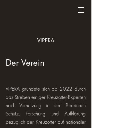
VIPERA
Der Verein
VIPERA gründete sich ab 2022 durch
das Streben einiger Kreuzotter-Experten
nach Vernetzung in den Bereichen
Schutz, Forschung und Aufklärung
bezüglich der Kreuzotter auf nationaler