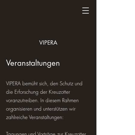
VIPERA
Veranstaltungen
VIPERA bemüht sich, den Schutz und
die Erforschung der Kreuzotter
voranzutreiben. In diesem Rahmen
organisieren und unterstützen wir
zahlreiche Veranstaltungen:
Tagungen und Vorträge
zur Kreuzotter