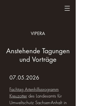
VIPERA
Anstehende Tagungen
und Vorträge
07.05.2026
Fachtag Artenhilfsprogramm
Kreuzotter
des Landesamts für
Umweltschutz Sachsen-Anhalt in